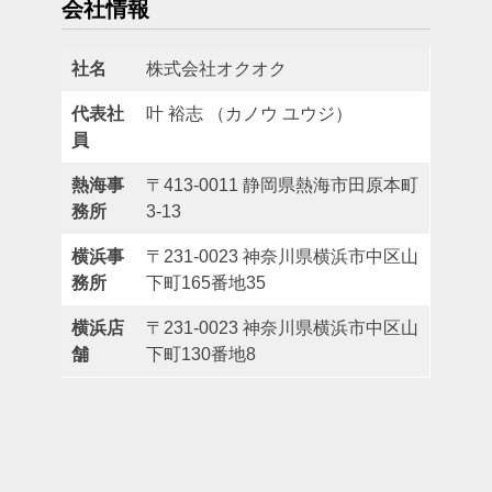
会社情報
社名
株式会社オクオク
代表社
叶 裕志 （カノウ ユウジ）
員
熱海事
〒413-0011 静岡県熱海市田原本町
務所
3-13
横浜事
〒231-0023 神奈川県横浜市中区山
務所
下町165番地35
横浜店
〒231-0023 神奈川県横浜市中区山
舗
下町130番地8